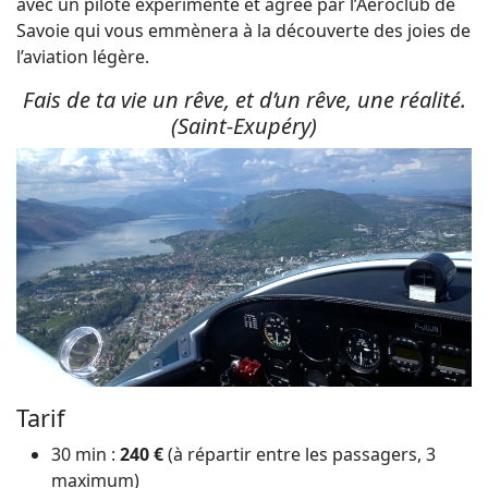
avec un pilote expérimenté et agréé par l’Aéroclub de
Savoie qui vous emmènera à la découverte des joies de
l’aviation légère.
Fais de ta vie un rêve, et d’un rêve, une réalité.
(Saint-Exupéry)
Tarif
30 min :
240 €
(à répartir entre les passagers, 3
maximum)