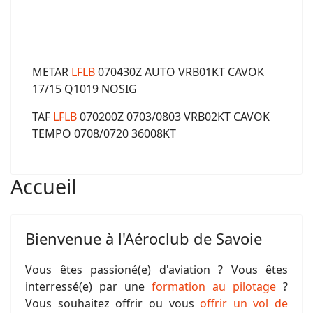
METAR
LFLB
070430Z AUTO VRB01KT CAVOK
17/15 Q1019 NOSIG
TAF
LFLB
070200Z 0703/0803 VRB02KT CAVOK
TEMPO 0708/0720 36008KT
Accueil
Bienvenue à l'Aéroclub de Savoie
Vous êtes passioné(e) d'aviation ? Vous êtes
interressé(e) par une
formation au pilotage
?
Vous souhaitez offrir ou vous
offrir un vol de